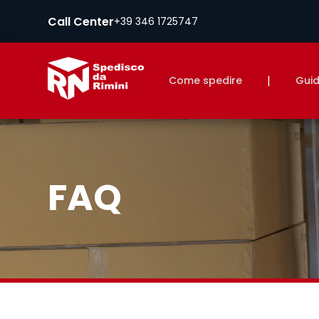
Call Center
+39 346 1725747
|
Come spedire
Guid
FAQ