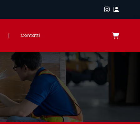
|
|
Contatti