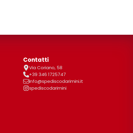
Contatti
Via Coriano, 58
+39 346 1725747
info@spediscodarimini.it
spediscodarimini