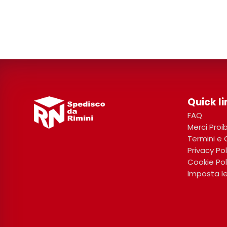
Quick li
FAQ
Merci Proi
Termini e 
Privacy Pol
Cookie Pol
Imposta le