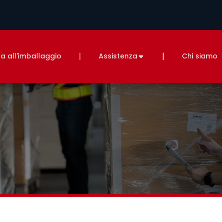
|
|
a all'imballaggio
Assistenza
Chi siamo